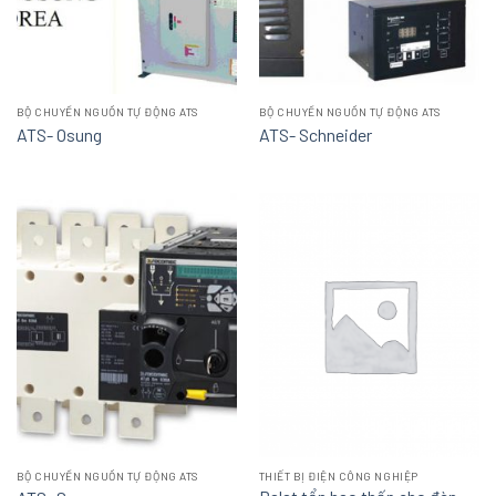
BỘ CHUYỂN NGUỒN TỰ ĐỘNG ATS
BỘ CHUYỂN NGUỒN TỰ ĐỘNG ATS
ATS- Osung
ATS- Schneider
BỘ CHUYỂN NGUỒN TỰ ĐỘNG ATS
THIẾT BỊ ĐIỆN CÔNG NGHIỆP