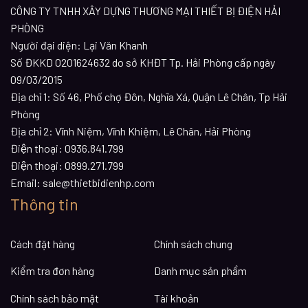
CÔNG TY TNHH XÂY DỰNG THƯƠNG MẠI THIẾT BỊ ĐIỆN HẢI
PHÒNG
Người đại diện: Lại Văn Khanh
Số ĐKKD 0201624632 do sở KHĐT Tp. Hải Phòng cấp ngày
09/03/2015
Địa chỉ 1:
Số 46, Phố chợ Đôn, Nghĩa Xá, Quận Lê Chân, Tp Hải
Phòng
Địa chỉ 2:
Vĩnh Niệm, Vĩnh Khiệm, Lê Chân, Hải Phòng
Điện thoại:
0936.841.799
Điện thoại:
0899.271.799
Email:
sale@thietbidienhp.com
Thông tin
Cách đặt hàng
Chính sách chung
Kiểm tra đơn hàng
Danh mục sản phẩm
Chính sách bảo mật
Tài khoản