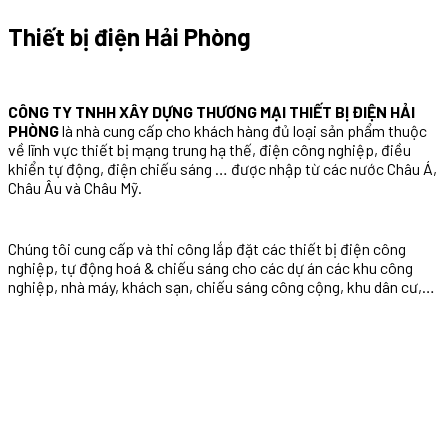
Thiết bị điện Hải Phòng
CÔNG TY TNHH XÂY DỰNG THƯƠNG MẠI THIẾT BỊ ĐIỆN HẢI
PHÒNG
là nhà cung cấp cho khách hàng đủ loại sản phẩm thuộc
về lĩnh vực thiết bị mạng trung hạ thế, điện công nghiệp, điều
khiển tự động, điện chiếu sáng … được nhập từ các nước Châu Á,
Châu Âu và Châu Mỹ.
Chúng tôi cung cấp và thi công lắp đặt các thiết bị điện công
nghiệp, tự động hoá & chiếu sáng cho các dự án các khu công
nghiệp, nhà máy, khách sạn, chiếu sáng công cộng, khu dân cư,…