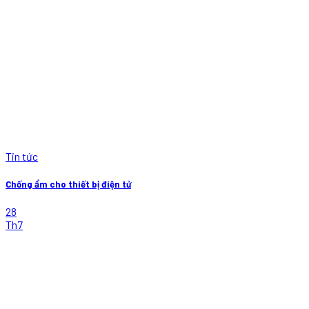
Tin tức
Chống ẩm cho thiết bị điện tử
28
Th7