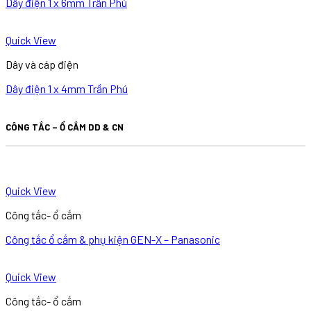
Dây điện 1 x 6mm Trần Phú
Quick View
Dây và cáp điện
Dây điện 1 x 4mm Trần Phú
CÔNG TẮC – Ổ CẮM DD & CN
Quick View
Công tắc- ổ cắm
Công tắc ổ cắm & phụ kiện GEN-X – Panasonic
Quick View
Công tắc- ổ cắm