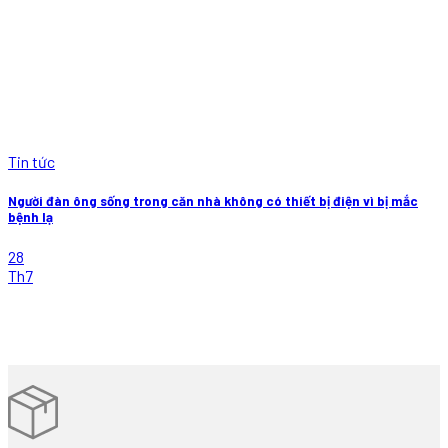
Tin tức
Người đàn ông sống trong căn nhà không có thiết bị điện vì bị mắc
bệnh lạ
28
Th7