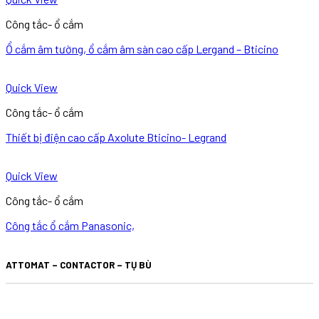
Công tắc- ổ cắm
Ổ cắm âm tường, ổ cắm âm sàn cao cấp Lergand – Bticino
Quick View
Công tắc- ổ cắm
Thiết bị điện cao cấp Axolute Bticino- Legrand
Quick View
Công tắc- ổ cắm
Công tắc ổ cắm Panasonic,
ATTOMAT – CONTACTOR – TỤ BÙ