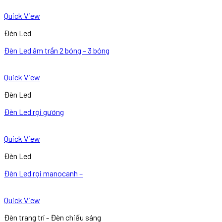
Quick View
Đèn Led
Đèn Led âm trần 2 bóng – 3 bóng
Quick View
Đèn Led
Đèn Led rọi gương
Quick View
Đèn Led
Đèn Led rọi manocanh –
Quick View
Đèn trang trí - Đèn chiếu sáng