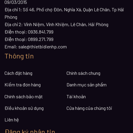
09/03/2015
Địa chỉ 1:
Số 46, Phố chợ Đôn, Nghĩa Xá, Quận Lê Chân, Tp Hải
Phòng
Địa chỉ 2:
Vĩnh Niệm, Vĩnh Khiệm, Lê Chân, Hải Phòng
Điện thoại:
0936.841.799
Điện thoại:
0899.271.799
Email:
sale@thietbidienhp.com
Thông tin
Cách đặt hàng
Chính sách chung
Kiểm tra đơn hàng
Danh mục sản phẩm
Chính sách bảo mật
Tài khoản
Điều khoản sử dụng
Cửa hàng của chúng tôi
Liên hệ
Đăng ký nhận tin