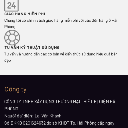
GIAO HÀNG MIỄN PHÍ
Chúng tôi có chính sách giao hàng miễn phí với các đơn hàng ở Hải
Phòng.
TƯ VẤN KỸ THUẬT SỬ DỤNG
Tư vấn và hướng dẫn các cơ bản về kiến thức sử dụng hiệu quả bền
đẹp
Công ty
CÔNG TY TNHH XÂY DỰNG THƯƠNG MẠI THIẾT BỊ ĐIỆN HẢI
PHÒNG
Người đại diện: Lại Văn Khanh
Số ĐKKD 0201624632 do sở KHĐT Tp. Hải Phòng cấp ngày