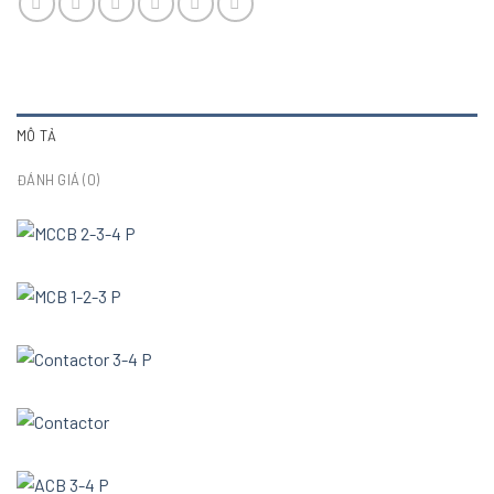
MÔ TẢ
ĐÁNH GIÁ (0)