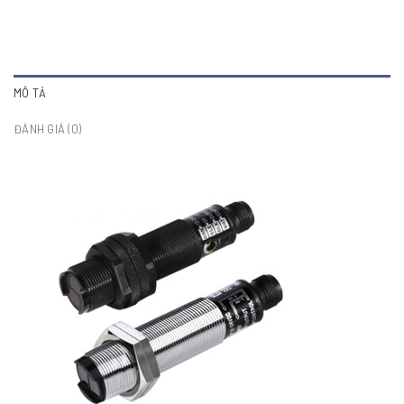
MÔ TẢ
ĐÁNH GIÁ (0)