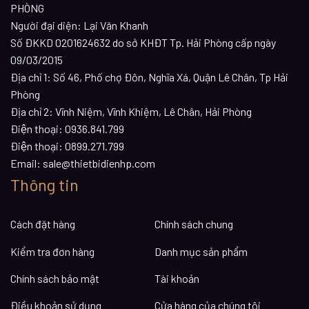
PHÒNG
Người đại diện: Lại Văn Khanh
Số ĐKKD 0201624632 do sở KHĐT Tp. Hải Phòng cấp ngày
09/03/2015
Địa chỉ 1:
Số 46, Phố chợ Đôn, Nghĩa Xá, Quận Lê Chân, Tp Hải
Phòng
Địa chỉ 2:
Vĩnh Niệm, Vĩnh Khiệm, Lê Chân, Hải Phòng
Điện thoại:
0936.841.799
Điện thoại:
0899.271.799
Email:
sale@thietbidienhp.com
Thông tin
Cách đặt hàng
Chính sách chung
Kiểm tra đơn hàng
Danh mục sản phẩm
Chính sách bảo mật
Tài khoản
Điều khoản sử dụng
Cửa hàng của chúng tôi