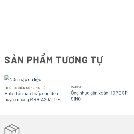
SẢN PHẨM TƯƠNG TỰ
CADIVI
THIẾT BỊ ĐIỆN CÔNG NGHIỆP
Ống nhựa gân xoắn HDPE SP-
Balat tổn hao thấp cho đèn
SINO |
huỳnh quang MBH-A20/18 -FL