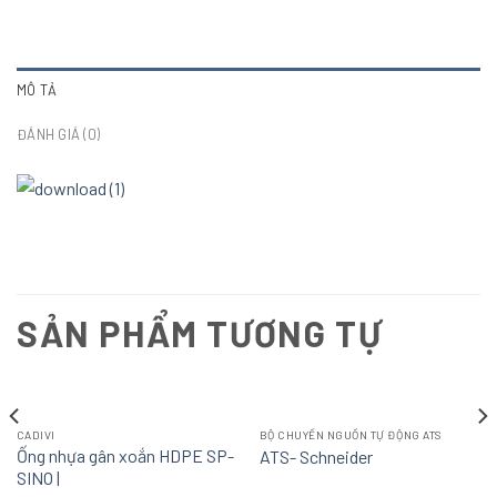
MÔ TẢ
ĐÁNH GIÁ (0)
SẢN PHẨM TƯƠNG TỰ
CADIVI
BỘ CHUYỂN NGUỒN TỰ ĐỘNG ATS
Ống nhựa gân xoắn HDPE SP-
ATS- Schneider
SINO |