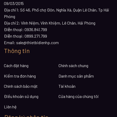
09/03/2015
Địa chỉ 1:
Số 46, Phố chợ Đôn, Nghĩa Xá, Quận Lê Chân, Tp Hải
Phòng
Địa chỉ 2:
Vĩnh Niệm, Vĩnh Khiệm, Lê Chân, Hải Phòng
Điện thoại:
0936.841.799
Điện thoại:
0899.271.799
Email:
sale@thietbidienhp.com
Thông tin
Cách đặt hàng
Chính sách chung
Kiểm tra đơn hàng
Danh mục sản phẩm
Chính sách bảo mật
Tài khoản
Điều khoản sử dụng
Cửa hàng của chúng tôi
Liên hệ