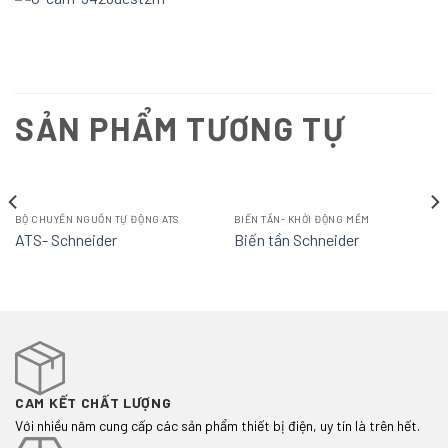
SẢN PHẨM TƯƠNG TỰ
BỘ CHUYỂN NGUỒN TỰ ĐỘNG ATS
BIẾN TẦN- KHỞI ĐỘNG MỀM
ATS- Schneider
Biến tần Schneider
CAM KẾT CHẤT LƯỢNG
Với nhiều năm cung cấp các sản phẩm thiết bị điện, uy tín là trên hết.