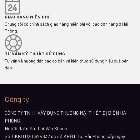
GIAO HÀNG MIỄN PHÍ
Chúng tôi có chính sách giao hàng miễn phí với các đơn hàng ở Hải
Phòng.
TƯ VẤN KỸ THUẬT SỬ DỤNG
Tư vấn và hướng dẫn các cơ bản về kiến thức sử dụng hiệu quả bền
đẹp
Công ty
CÔNG TY TNHH XÂY DỰNG THƯƠNG MẠI THIẾT BỊ ĐIỆN HẢI
PHÒNG
Người đại diện: Lại Văn Khanh
Số ĐKKD 0201624632 do sở KHĐT Tp. Hải Phòng cấp ngày