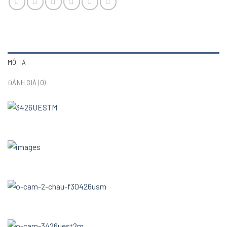
MÔ TẢ
ĐÁNH GIÁ (0)