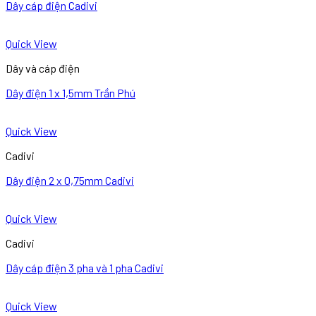
Dây cáp điện Cadivi
Quick View
Dây và cáp điện
Dây điện 1 x 1,5mm Trần Phú
Quick View
Cadivi
Dây điện 2 x 0,75mm Cadivi
Quick View
Cadivi
Dây cáp điện 3 pha và 1 pha Cadivi
Quick View