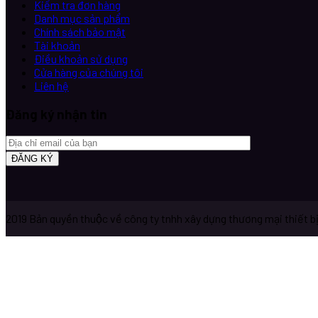
Kiểm tra đơn hàng
Danh mục sản phẩm
Chính sách bảo mật
Tài khoản
Điều khoản sử dụng
Cửa hàng của chúng tôi
Liên hệ
Đăng ký nhận tin
2019 Bản quyền thuộc về công ty tnhh xây dựng thương mại thiết 