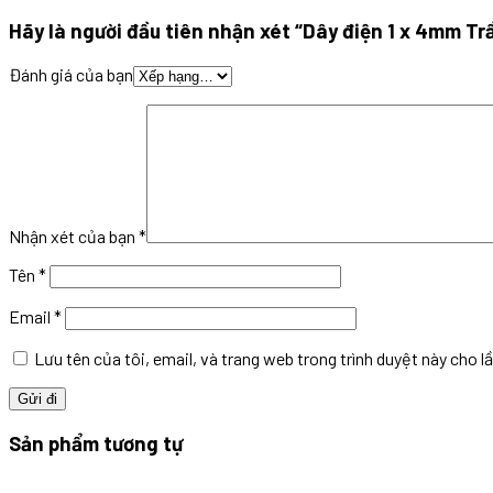
Hãy là người đầu tiên nhận xét “Dây điện 1 x 4mm Tr
Đánh giá của bạn
Nhận xét của bạn
*
Tên
*
Email
*
Lưu tên của tôi, email, và trang web trong trình duyệt này cho lầ
Sản phẩm tương tự