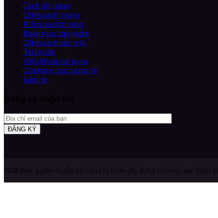
Cách đặt hàng
Chính sách chung
Kiểm tra đơn hàng
Danh mục sản phẩm
Chính sách bảo mật
Tài khoản
Điều khoản sử dụng
Cửa hàng của chúng tôi
Liên hệ
Đăng ký nhận tin
2019 Bản quyền thuộc về công ty tnhh xây dựng thương mại thiết 