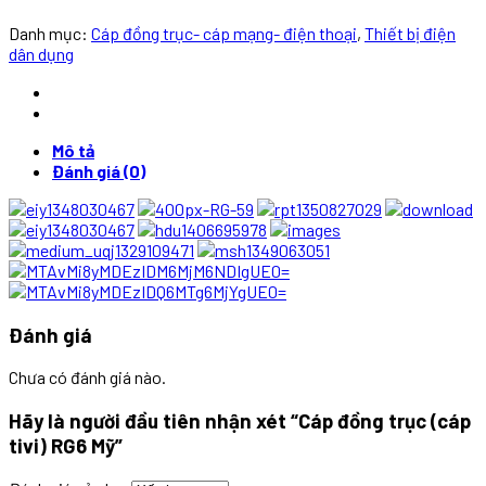
Danh mục:
Cáp đồng trục- cáp mạng- điện thoại
,
Thiết bị điện
dân dụng
Mô tả
Đánh giá (0)
Đánh giá
Chưa có đánh giá nào.
Hãy là người đầu tiên nhận xét “Cáp đồng trục (cáp
tivi) RG6 Mỹ”