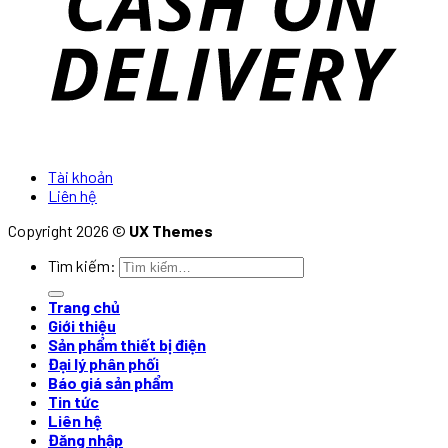
Tài khoản
Liên hệ
Copyright 2026 ©
UX Themes
Tìm kiếm:
Trang chủ
Giới thiệu
Sản phẩm thiết bị điện
Đại lý phân phối
Báo giá sản phẩm
Tin tức
Liên hệ
Đăng nhập