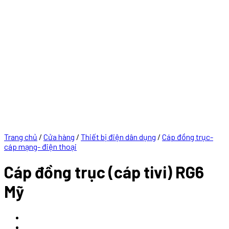
Trang chủ
/
Cửa hàng
/
Thiết bị điện dân dụng
/
Cáp đồng trục-
cáp mạng- điện thoại
Cáp đồng trục (cáp tivi) RG6
Mỹ