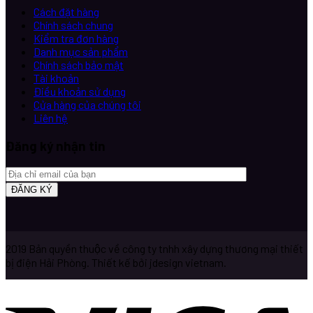
Cách đặt hàng
Chính sách chung
Kiểm tra đơn hàng
Danh mục sản phẩm
Chính sách bảo mật
Tài khoản
Điều khoản sử dụng
Cửa hàng của chúng tôi
Liên hệ
Đăng ký nhận tin
2019 Bản quyền thuộc về công ty tnhh xây dựng thương mại thiết
bị điện Hải Phòng. Thiết kế bởi jdesign vietnam.