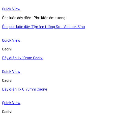
Quick View
Ống luồn dây điện- Phụ kiện âm tường
Ống sun luồn dây điện âm tường Sp – Vanlock Sino
Quick View
Cadivi
Dây điện 1 x 10mm Cadivi
Quick View
Cadivi
Dây điện 1 x 0.75mm Cadivi
Quick View
Cadivi