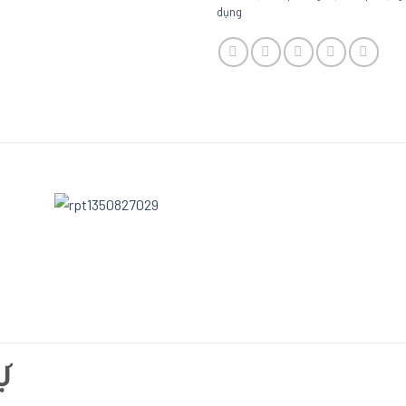
dụng
Ự