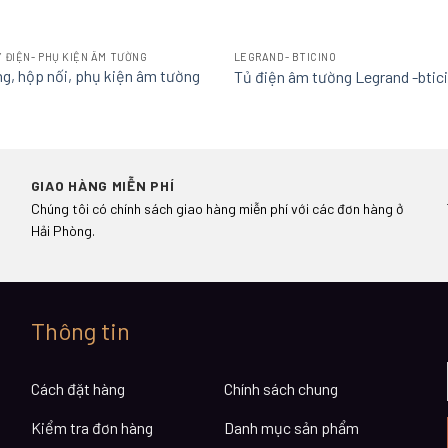
 ĐIỆN- PHỤ KIỆN ÂM TƯỜNG
LEGRAND- BTICINO
g, hộp nối, phụ kiện âm tường
Tủ điện âm tường Legrand -btic
GIAO HÀNG MIỄN PHÍ
Chúng tôi có chính sách giao hàng miễn phí với các đơn hàng ở
Hải Phòng.
Thông tin
Cách đặt hàng
Chính sách chung
Kiểm tra đơn hàng
Danh mục sản phẩm