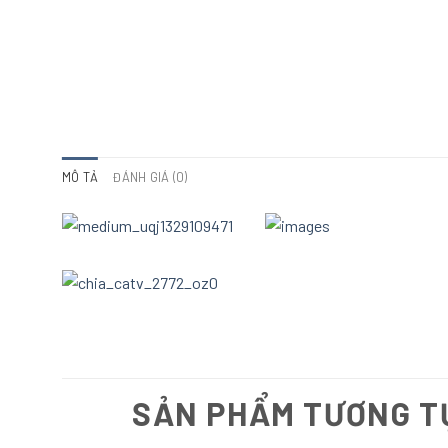
MÔ TẢ
ĐÁNH GIÁ (0)
SẢN PHẨM TƯƠNG T